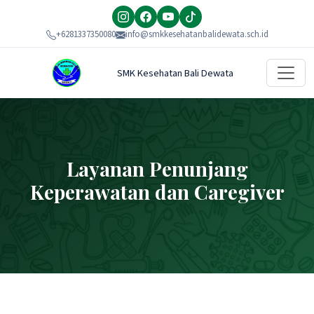
+6281337350080
info@smkkesehatanbalidewata.sch.id
SMK Kesehatan Bali Dewata
Layanan Penunjang
Keperawatan dan Caregiver