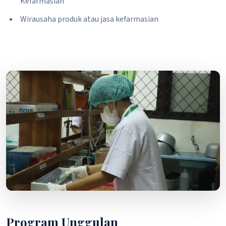
Kefarmasian
Wirausaha produk atau jasa kefarmasian
Program Unggulan