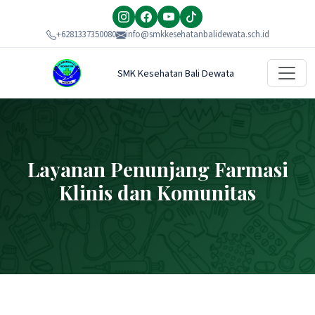
+6281337350080
info@smkkesehatanbalidewata.sch.id
SMK Kesehatan Bali Dewata
Layanan Penunjang Farmasi
Klinis dan Komunitas