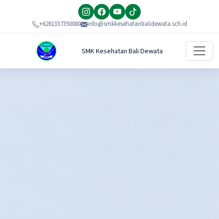
+6281337350080
info@smkkesehatanbalidewata.sch.id
SMK Kesehatan Bali Dewata