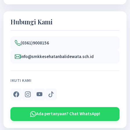
Hubungi Kami
(0361)9008156
info@smkkesehatanbalidewata.sch.id
IKUTI KAMI
Ada pertanyaan? Chat WhatsApp!