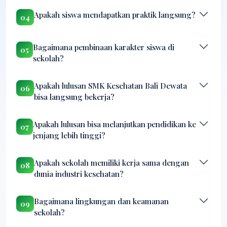
Apakah siswa mendapatkan praktik langsung?
04
Bagaimana pembinaan karakter siswa di
05
sekolah?
Apakah lulusan SMK Kesehatan Bali Dewata
06
bisa langsung bekerja?
Apakah lulusan bisa melanjutkan pendidikan ke
07
jenjang lebih tinggi?
Apakah sekolah memiliki kerja sama dengan
08
dunia industri kesehatan?
Bagaimana lingkungan dan keamanan
09
sekolah?